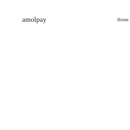
amolpay
Home 